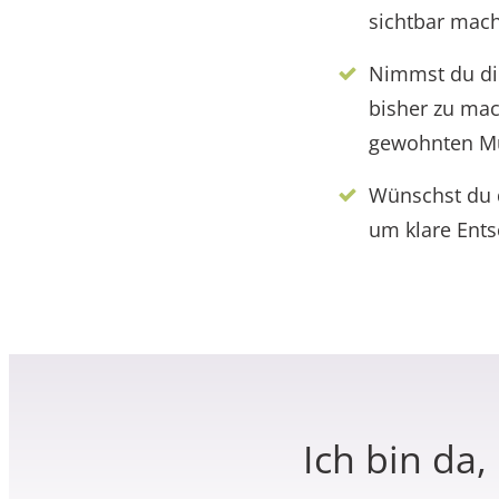
sichtbar mac
Nimmst du dir
bisher zu mac
gewohnten Mu
Wünschst du d
um klare Ents
Ich bin da,