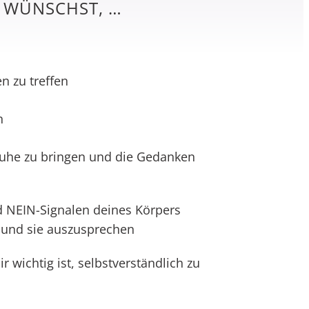
I WÜNSCHST, …
n zu treffen
n
Ruhe zu bringen und die Gedanken
d NEIN-Signalen deines Körpers
 und sie auszusprechen
r wichtig ist, selbstverständlich zu