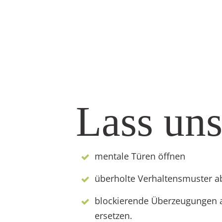
Lass un
mentale Türen öffnen
überholte Verhaltensmuster a
blockierende Überzeugungen 
ersetzen.