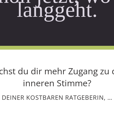
langgeht.
hst du dir mehr Zugang zu 
inneren Stimme?
DEINER KOSTBAREN RATGEBERIN, …