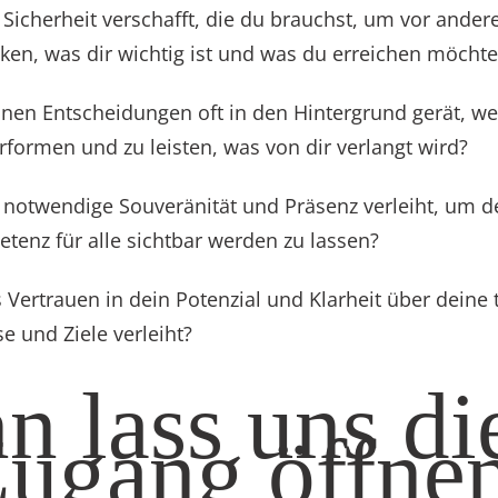
e Sicherheit verschafft, die du brauchst, um vor ander
ken, was dir wichtig ist und was du erreichen möchte
inen Entscheidungen oft in den Hintergrund gerät, w
erformen und zu leisten, was von dir verlangt wird?
e notwendige Souveränität und Präsenz verleiht, um d
tenz für alle sichtbar werden zu lassen?
s Vertrauen in dein Potenzial und Klarheit über deine 
e und Ziele verleiht?
n lass uns di
ugang öffne