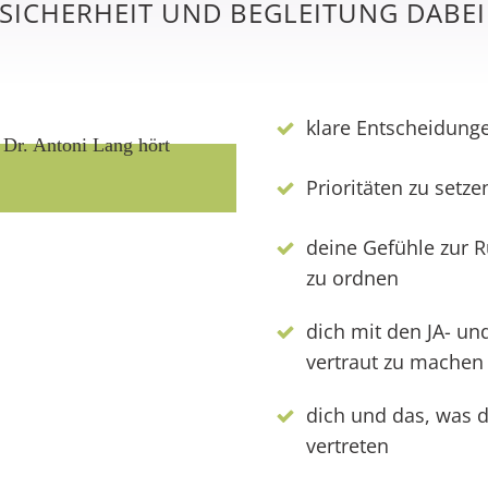
SICHERHEIT UND BEGLEITUNG DABE
klare Entscheidunge
Prioritäten zu setze
deine Gefühle zur 
zu ordnen
dich mit den JA- un
vertraut zu machen
dich und das, was di
vertreten