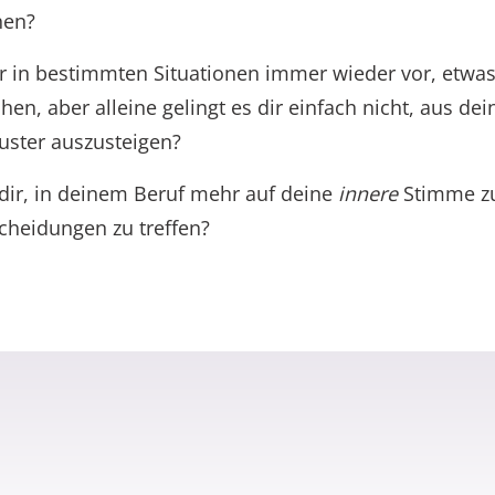
hen?
 in bestimmten Situationen immer wieder vor, etwas
hen, aber alleine gelingt es dir einfach nicht, aus de
ster auszusteigen?
ir, in deinem Beruf mehr auf deine
innere
Stimme zu
cheidungen zu treffen?