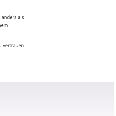
 anders als
inem
 vertrauen