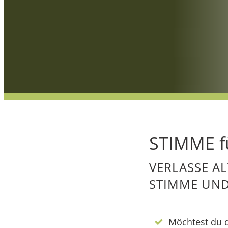
STIMME f
VERLASSE AL
STIMME UND
Möchtest du d